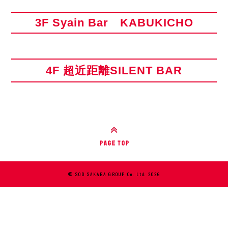
3F Syain Bar KABUKICHO
4F 超近距離SILENT BAR
© SOD SAKABA GROUP Co. Ltd. 2026