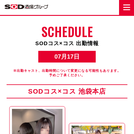
SCHEDULE
SODコス×コス 出勤情報
07月17日
※出勤キャスト、出勤時間について変更になる可能性もあります。
予めご了承ください。
SODコス×コス 池袋本店