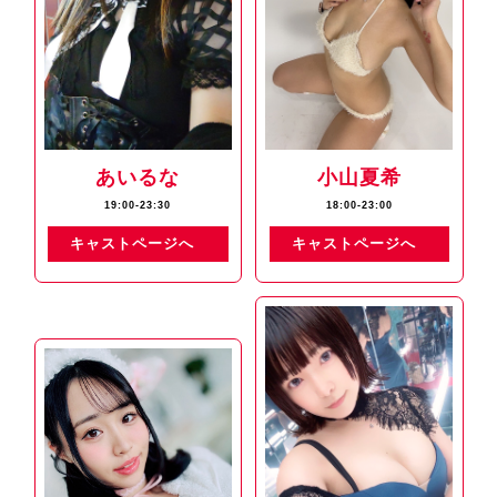
あいるな
小山夏希
19:00-23:30
18:00-23:00
キャストページへ
キャストページへ