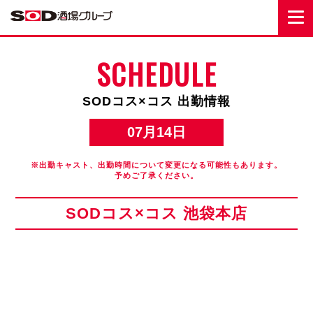
SCHEDULE
SODコス×コス 出勤情報
07月14日
※出勤キャスト、出勤時間について変更になる可能性もあります。
予めご了承ください。
SODコス×コス 池袋本店