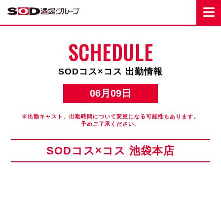
SCHEDULE
SODコス×コス 出勤情報
06月09日
※出勤キャスト、出勤時間について変更になる可能性もあります。
予めご了承ください。
SODコス×コス 池袋本店