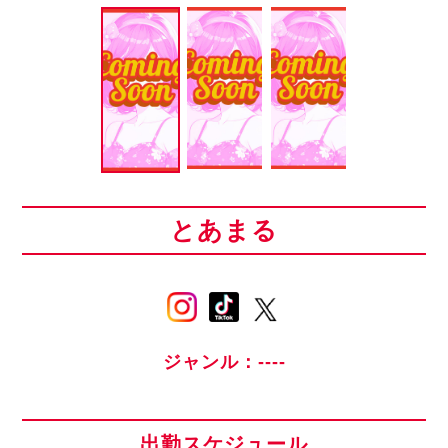
とあまる
ジャンル：----
出勤スケジュール