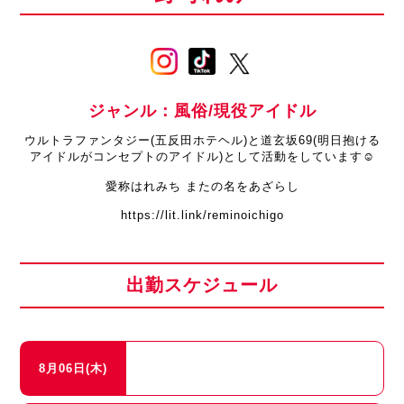
ジャンル：風俗/現役アイドル
ウルトラファンタジー(五反田ホテヘル)と道玄坂69(明日抱ける
アイドルがコンセプトのアイドル)として活動をしています☺
愛称はれみち またの名をあざらし
https://lit.link/reminoichigo
出勤スケジュール
8月06日(木)