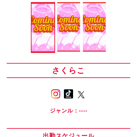
さくらこ
ジャンル：----
出勤スケジュール