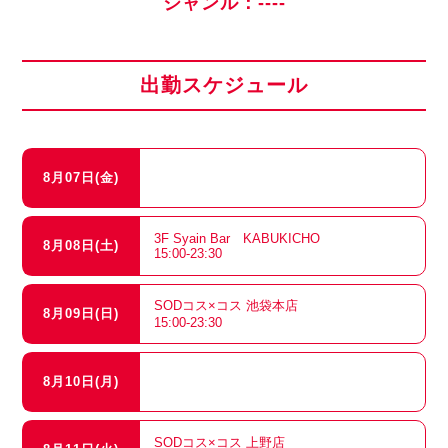
ジャンル：----
出勤スケジュール
8月07日(金)
3F Syain Bar KABUKICHO
8月08日(土)
15:00-23:30
SODコス×コス 池袋本店
8月09日(日)
15:00-23:30
8月10日(月)
SODコス×コス 上野店