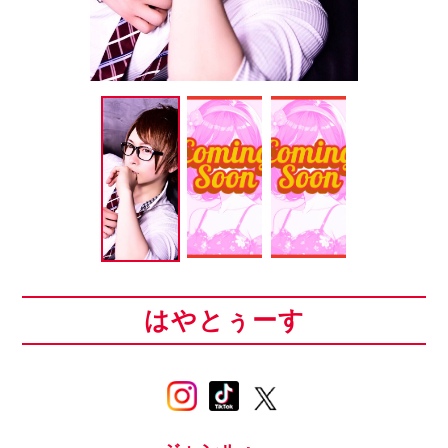
はやとぅーす