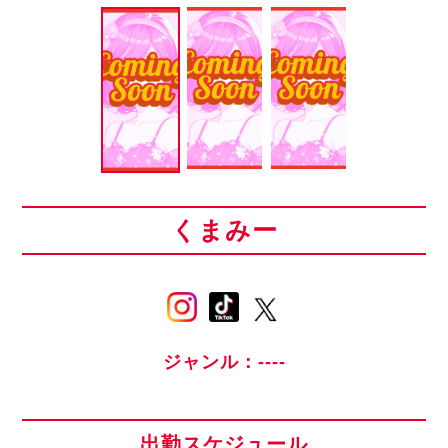
くまみー
ジャンル：----
出勤スケジュール