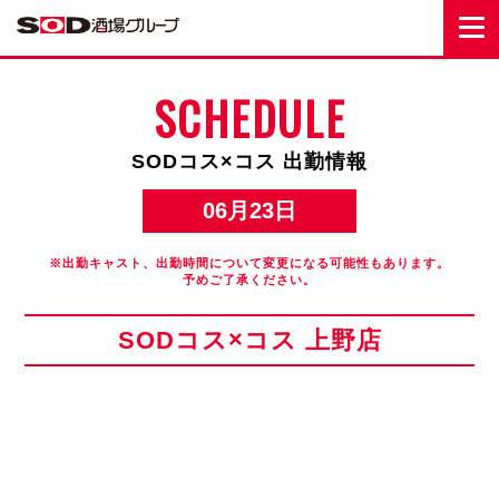
SCHEDULE
SODコス×コス 出勤情報
06月23日
※出勤キャスト、出勤時間について変更になる可能性もあります。
予めご了承ください。
SODコス×コス 上野店