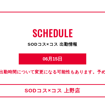
SCHEDULE
SODコス×コス 出勤情報
06月15日
出勤時間について変更になる可能性もあります。予
SODコス×コス 上野店